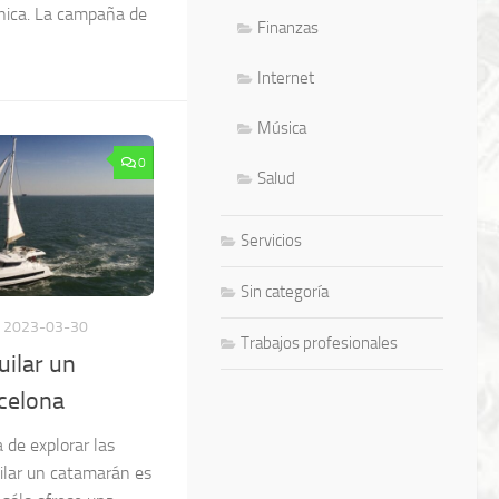
ónica. La campaña de
Finanzas
Internet
Música
0
Salud
Servicios
Sin categoría
2023-03-30
Trabajos profesionales
uilar un
celona
 de explorar las
uilar un catamarán es