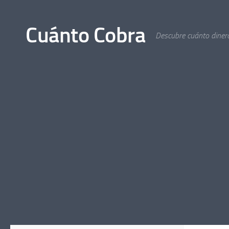
Saltar al contenido
Cuánto Cobra
Descubre cuánto dinero 