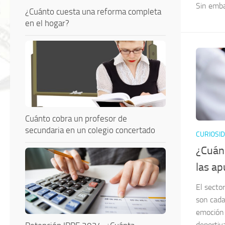
Sin embar
¿Cuánto cuesta una reforma completa
en el hogar?
Cuánto cobra un profesor de
secundaria en un colegio concertado
CURIOSI
¿Cuán
las a
El sector
son cada
emoción 
deportiv