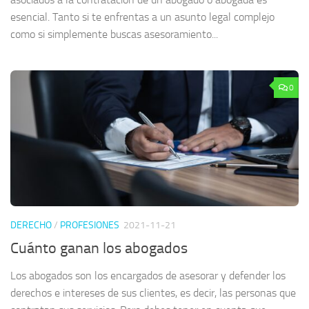
esencial. Tanto si te enfrentas a un asunto legal complejo
como si simplemente buscas asesoramiento...
0
DERECHO
/
PROFESIONES
2021-11-21
Cuánto ganan los abogados
Los abogados son los encargados de asesorar y defender los
derechos e intereses de sus clientes, es decir, las personas que