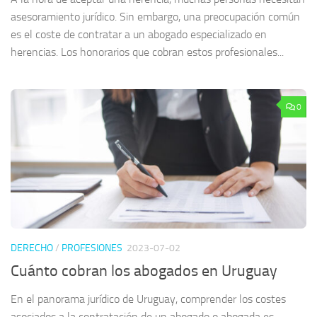
asesoramiento jurídico. Sin embargo, una preocupación común
es el coste de contratar a un abogado especializado en
herencias. Los honorarios que cobran estos profesionales...
0
DERECHO
/
PROFESIONES
2023-07-02
Cuánto cobran los abogados en Uruguay
En el panorama jurídico de Uruguay, comprender los costes
asociados a la contratación de un abogado o abogada es