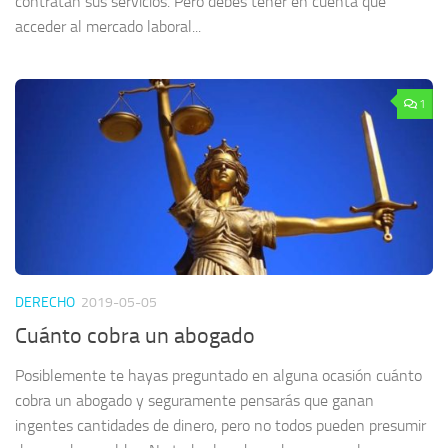
contratan sus servicios. Pero debes tener en cuenta que
acceder al mercado laboral...
1
DERECHO
2019-05-05
Cuánto cobra un abogado
Posiblemente te hayas preguntado en alguna ocasión cuánto
cobra un abogado y seguramente pensarás que ganan
ingentes cantidades de dinero, pero no todos pueden presumir