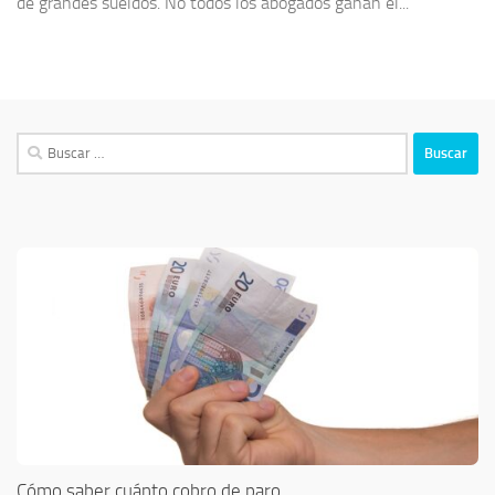
de grandes sueldos. No todos los abogados ganan el...
Buscar:
Cómo saber cuánto cobro de paro