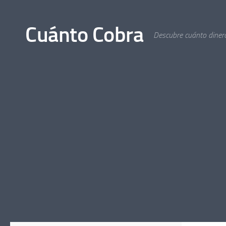
Saltar al contenido
Cuánto Cobra
Descubre cuánto dinero 