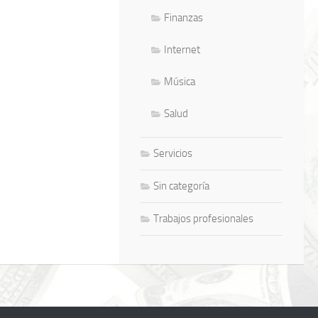
Finanzas
Internet
Música
Salud
Servicios
Sin categoría
Trabajos profesionales