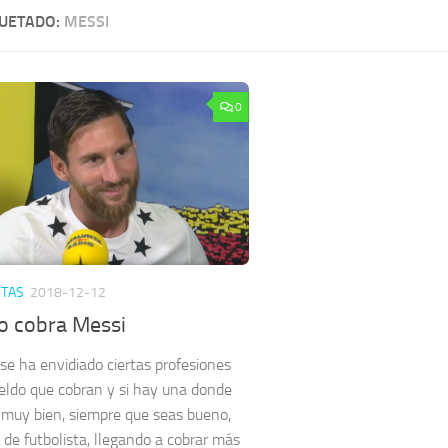
QUETADO:
MESSI
0
STAS
2018-12-12
o cobra Messi
se ha envidiado ciertas profesiones
ueldo que cobran y si hay una donde
 muy bien, siempre que seas bueno,
a de futbolista, llegando a cobrar más