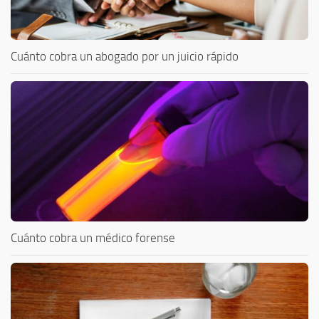
Cuánto cobra un abogado por un juicio rápido
Cuánto cobra un médico forense