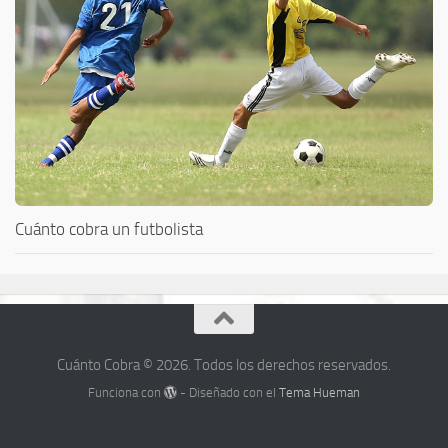
Cuánto cobra un futbolista
Cuánto Cobra © 2026. Todos los derechos reservados.
Funciona con
- Diseñado con el
Tema Hueman