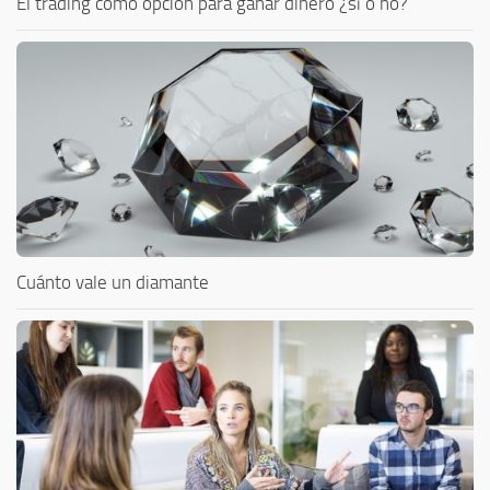
El trading como opción para ganar dinero ¿sí o no?
Cuánto vale un diamante