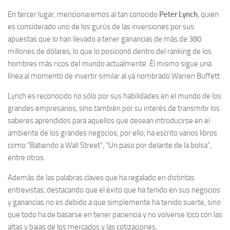
En tercer lugar, mencionaremos al tan conocido
Peter Lynch
, quien
es considerado uno de los gurús de las inversiones por sus
apuestas que lo han llevado a tener ganancias de más de 380
millones de dólares, lo que lo posicionó dentro del ranking de los
hombres más ricos del mundo actualmente. Él mismo sigue una
línea al momento de invertir similar al ya nombrado Warren Buffett.
Lynch es reconocido no sólo por sus habilidades en el mundo de los
grandes empresarios, sino también por su interés de transmitir los
saberes aprendidos para aquellos que desean introducirse en el
ambiente de los grandes negocios, por ello, ha escrito varios libros
como “Batiendo a Wall Street”, “Un paso por delante de la bolsa”,
entre otros.
Además de las palabras claves que ha regalado en distintas
entrevistas, destacando que el éxito que ha tenido en sus negocios
y ganancias no es debido a que simplemente ha tenido suerte, sino
que todo ha de basarse en tener paciencia y no volverse loco con las
altas y bajas de los mercados y las cotizaciones.