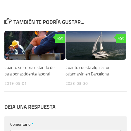
TAMBIÉN TE PODRÍA GUSTAR...
0
0
Cuánto se cobra estando de
Cuánto cuesta alquilar un
baja por accidente laboral
catamarán en Barcelona
2019-05-01
2023-03-30
DEJA UNA RESPUESTA
Comentario
*