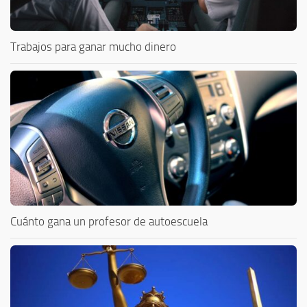
Trabajos para ganar mucho dinero
Cuánto gana un profesor de autoescuela