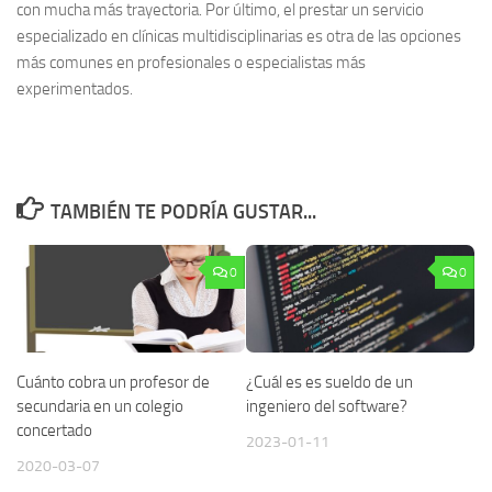
con mucha más trayectoria. Por último, el prestar un servicio
especializado en clínicas multidisciplinarias es otra de las opciones
más comunes en profesionales o especialistas más
experimentados.
TAMBIÉN TE PODRÍA GUSTAR...
0
0
Cuánto cobra un profesor de
¿Cuál es es sueldo de un
secundaria en un colegio
ingeniero del software?
concertado
2023-01-11
2020-03-07