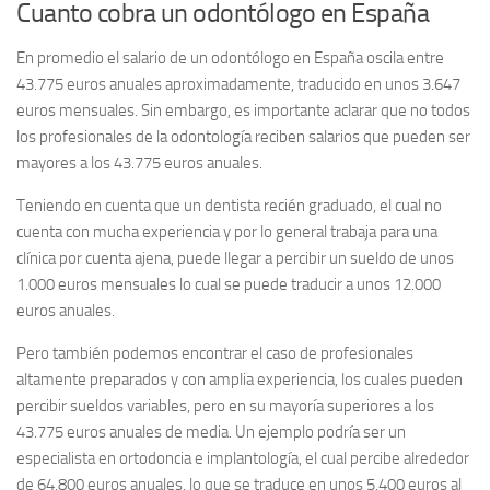
Cuanto cobra un odontólogo en España
En promedio el salario de un odontólogo en España oscila entre
43.775 euros anuales aproximadamente, traducido en unos 3.647
euros mensuales. Sin embargo, es importante aclarar que no todos
los profesionales de la odontología reciben salarios que pueden ser
mayores a los 43.775 euros anuales.
Teniendo en cuenta que un dentista recién graduado, el cual no
cuenta con mucha experiencia y por lo general trabaja para una
clínica por cuenta ajena, puede llegar a percibir un sueldo de unos
1.000 euros mensuales lo cual se puede traducir a unos 12.000
euros anuales.
Pero también podemos encontrar el caso de profesionales
altamente preparados y con amplia experiencia, los cuales pueden
percibir sueldos variables, pero en su mayoría superiores a los
43.775 euros anuales de media. Un ejemplo podría ser un
especialista en ortodoncia e implantología, el cual percibe alrededor
de 64.800 euros anuales, lo que se traduce en unos 5.400 euros al