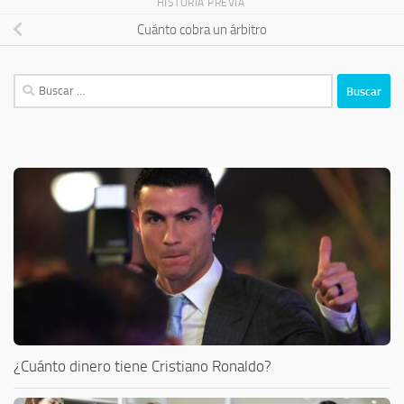
HISTORIA PREVIA
Cuánto cobra un árbitro
Buscar:
¿Cuánto dinero tiene Cristiano Ronaldo?