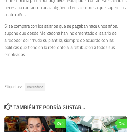
contemplar la prima por objetivos. Para poder cobrar este salario es
necesario contar con una antigüedad en la empresa que supere los
cuatro años.
Si se compara con los salarios que se pagaban hace unos años,
supone que desde Mercadona han incrementado el salario de
alrededor del 11% de su plantilla, siempre de acuerdo con las
políticas que tiene en lo referente a la retribución a todos sus
empleados.
Etiquetas:
mercadona
TAMBIÉN TE PODRÍA GUSTAR...
0
0