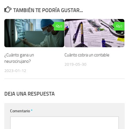
TAMBIÉN TE PODRÍA GUSTAR...
0
0
¿Cuánto gana un
Cuánto cobra un contable
neurocirujano?
2019-05-30
2023-01-12
DEJA UNA RESPUESTA
Comentario
*