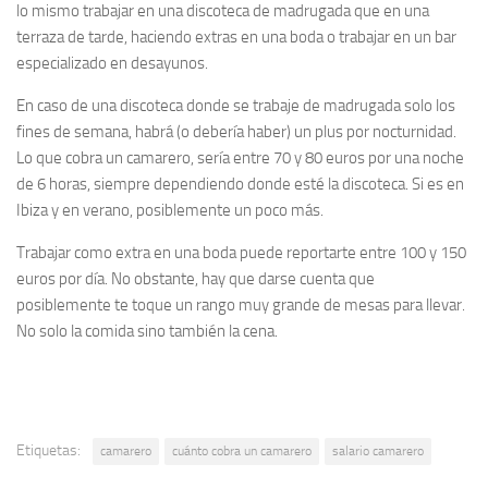
lo mismo trabajar en una discoteca de madrugada que en una
terraza de tarde, haciendo extras en una boda o trabajar en un bar
especializado en desayunos.
En caso de una discoteca donde se trabaje de madrugada solo los
fines de semana, habrá (o debería haber) un plus por nocturnidad.
Lo que cobra un camarero, sería entre 70 y 80 euros por una noche
de 6 horas, siempre dependiendo donde esté la discoteca. Si es en
Ibiza y en verano, posiblemente un poco más.
Trabajar como extra en una boda puede reportarte entre 100 y 150
euros por día. No obstante, hay que darse cuenta que
posiblemente te toque un rango muy grande de mesas para llevar.
No solo la comida sino también la cena.
Etiquetas:
camarero
cuánto cobra un camarero
salario camarero