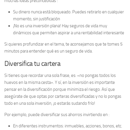
muchas ideas preconcebidas :
Su dinero nunca está bloqueado. Puedes retirarlo en cualquier
momento, sin justificación
¡No es una inversión plana! Hay seguros de vida muy
dinámicos que permiten aspirar a una rentabilidad interesante
Si quieres profundizar en el tema, te aconsejamos que te tomes 5
minutos para entender qué es un seguro de vida.
Diversifica tu cartera
Si tienes que recordar una sola frase, es: «no pongas todos los
huevos en la misma cesta». Y sí, en la inversión es importante
pensar en la diversificación porque minimiza el riesgo. Así que
asegúrate de que optas por carteras diversificadas y no lo pongas
todo en una sola inversión, ¡o estarás sudando frío!
Por ejemplo, puede diversificar sus ahorros invirtiendo en :
En diferentes instrumentos: inmuebles, acciones, bonos, etc.