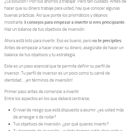
¿La solución? Pon tus ahorros a trabajar. Pero ten cuidado. Antes de
hacer que su dinero trabaje para usted, hay que conocer algunas
buenas prácticas. Así que ponte los prismáticos y déjanos
mostrarte
3 consejos para empezar a invertir si eres principiante
.
Haz un balance de tus objetivos de inversión
Ahora está listo para invertir. Eso es bueno, pero
no te precipites
.
Antes de empezar a hacer crecer su dinero, asegúrate de hacer un
balance de tus objetivos y tu estrategia.
Este es un paso esencial que te permite definir su perfil de
inversor. Tu perfil de inversor es un poco como tu carné de
identidad… ¡en términos de inversión!
Primer paso antes de comenzar a invertir
Entre los aspectos en los que deberá centrarse:
El nivel de riesgo que está dispuesto a asumir: ¿es usted más
de arriesgar o de rodar?
Tus objetivos de inversión: ¿por qué quieres invertir?