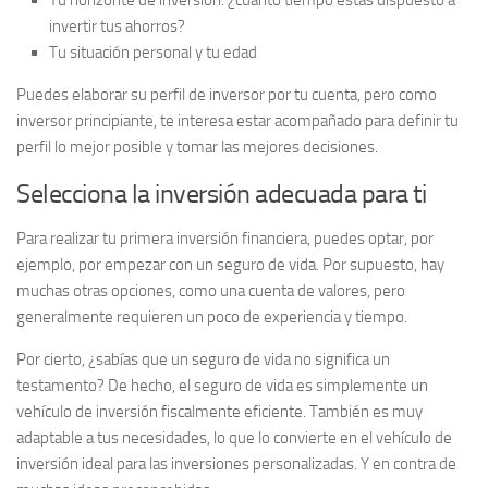
Tu horizonte de inversión: ¿cuánto tiempo estás dispuesto a
invertir tus ahorros?
Tu situación personal y tu edad
Puedes elaborar su perfil de inversor por tu cuenta, pero como
inversor principiante, te interesa estar acompañado para definir tu
perfil lo mejor posible y tomar las mejores decisiones.
Selecciona la inversión adecuada para ti
Para realizar tu primera inversión financiera, puedes optar, por
ejemplo, por empezar con un seguro de vida. Por supuesto, hay
muchas otras opciones, como una cuenta de valores, pero
generalmente requieren un poco de experiencia y tiempo.
Por cierto, ¿sabías que un seguro de vida no significa un
testamento? De hecho, el seguro de vida es simplemente un
vehículo de inversión fiscalmente eficiente. También es muy
adaptable a tus necesidades, lo que lo convierte en el vehículo de
inversión ideal para las inversiones personalizadas. Y en contra de