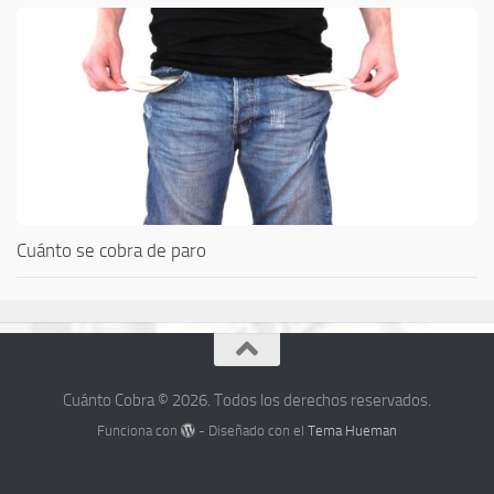
Cuánto se cobra de paro
Cuánto Cobra © 2026. Todos los derechos reservados.
Funciona con
- Diseñado con el
Tema Hueman