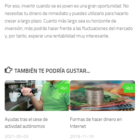
Por eso, invertir cuando se es joven es una gran oportunidad. No
necesitas tu dinero de inmediato y puedes utilizarlo para hacerlo
crecer a largo plazo. Cuanto más largo sea su horizonte de
inversión, más podrás hacer frente a las fluctuaciones del mercado
y, por tanto, esperar una rentabilidad muy interesante.
TAMBIÉN TE PODRÍA GUSTAR...
0
0
Ayudas tras el cese de
Formas de hacer dinero en
actividad autónomos
Internet
2021-05-03
2019-11-10