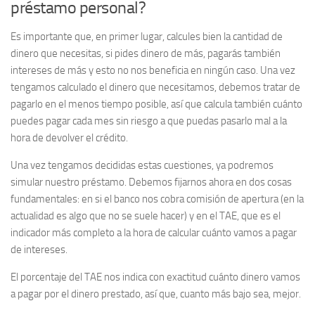
préstamo personal?
Es importante que, en primer lugar, calcules bien la cantidad de
dinero que necesitas, si pides dinero de más, pagarás también
intereses de más y esto no nos beneficia en ningún caso. Una vez
tengamos calculado el dinero que necesitamos, debemos tratar de
pagarlo en el menos tiempo posible, así que calcula también cuánto
puedes pagar cada mes sin riesgo a que puedas pasarlo mal a la
hora de devolver el crédito.
Una vez tengamos decididas estas cuestiones, ya podremos
simular nuestro préstamo. Debemos fijarnos ahora en dos cosas
fundamentales: en si el banco nos cobra comisión de apertura (en la
actualidad es algo que no se suele hacer) y en el TAE, que es el
indicador más completo a la hora de calcular cuánto vamos a pagar
de intereses.
El porcentaje del TAE nos indica con exactitud cuánto dinero vamos
a pagar por el dinero prestado, así que, cuanto más bajo sea, mejor.