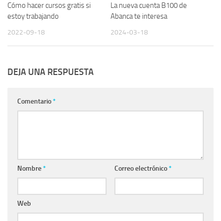
Cómo hacer cursos gratis si
La nueva cuenta B100 de
estoy trabajando
Abanca te interesa
2022-09-18
2024-03-18
DEJA UNA RESPUESTA
Comentario
*
Nombre
*
Correo electrónico
*
Web