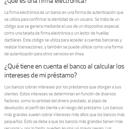
¿Qué es una firma electrónica?
La firma electrónica de un banco es una forma de autenticación que
se utiliza para confirmar la identidad de un usuario. Se trata de un
código que se genera mediante el uso de un dispositivo especial,
como una tarjeta de firma electrónica o un lector de huellas
dactilares. Este código se utiliza para acceder a cuentas bancarias y
realizar transacciones, y también se puede utilizar como una forma
de autenticación para otros servicios en línea.
¿Qué tiene en cuenta el banco al calcular los
intereses de mi préstamo?
Los bancos cobran intereses por los préstamos que otorgan a sus
clientes. Estos intereses se determinan en función de diversos
factores, como la cantidad del dinero prestado, el plazo de
devolución, el perfil del cliente y el riesgo del préstamo. Los bancos
más grandes suelen cobrar intereses más altos que los bancos más
pequeños. Esto se debe a que los bancos más grandes tienen más
recursos y, por lo tanto, pueden asumir un mayor riesgo. Los