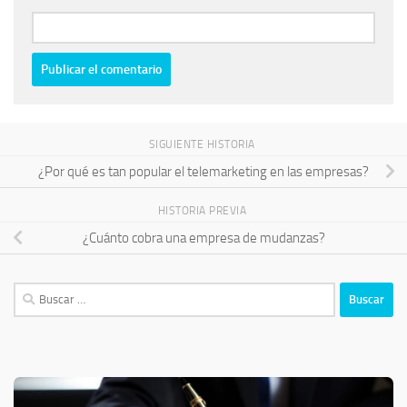
SIGUIENTE HISTORIA
¿Por qué es tan popular el telemarketing en las empresas?
HISTORIA PREVIA
¿Cuánto cobra una empresa de mudanzas?
Buscar: