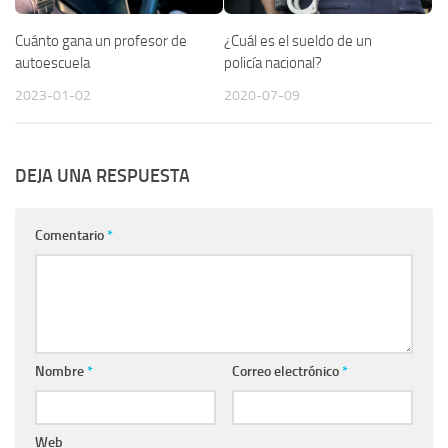
Cuánto gana un profesor de
¿Cuál es el sueldo de un
autoescuela
policía nacional?
2023-01-02
2020-07-09
DEJA UNA RESPUESTA
Comentario
*
Nombre
*
Correo electrónico
*
Web