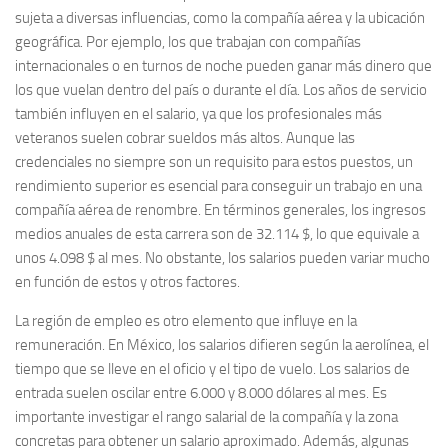
sujeta a diversas influencias, como la compañía aérea y la ubicación
geográfica. Por ejemplo, los que trabajan con compañías
internacionales o en turnos de noche pueden ganar más dinero que
los que vuelan dentro del país o durante el día. Los años de servicio
también influyen en el salario, ya que los profesionales más
veteranos suelen cobrar sueldos más altos. Aunque las
credenciales no siempre son un requisito para estos puestos, un
rendimiento superior es esencial para conseguir un trabajo en una
compañía aérea de renombre. En términos generales, los ingresos
medios anuales de esta carrera son de 32.114 $, lo que equivale a
unos 4.098 $ al mes. No obstante, los salarios pueden variar mucho
en función de estos y otros factores.
La región de empleo es otro elemento que influye en la
remuneración. En México, los salarios difieren según la aerolínea, el
tiempo que se lleve en el oficio y el tipo de vuelo. Los salarios de
entrada suelen oscilar entre 6.000 y 8.000 dólares al mes. Es
importante investigar el rango salarial de la compañía y la zona
concretas para obtener un salario aproximado. Además, algunas