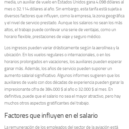
media, un auxiliar de vuelo en Estados Unidos gana 4.098 dólares al
mes o 32.114 dólares al año. Sin embargo, esta tarifa está sujeta a
diversos factores que influyen, como la empresa, la zona geográfica
y el nivel de servicio prestado. Aunque los salarios no sean los más
altos, el trabajo puede conllevar una serie de ventajas, como un
horario flexible, prestaciones de viaje y seguro médico.
Los ingresos pueden variar drásticamente según la aerolínea y la
ubicación. En los vuelos regulares o internacionales, o en los
horarios prolongados en vacaciones, los auxiliares pueden esperar
ganar más. Además, los años de servicio pueden suponer un
aumento salarial significativo. Algunos informes sugieren que los
auxiliares de vuelo con dos décadas de experiencia pueden ganar la
impresionante cifra de 384.000 $ al año o 32.000 $ al mes. En
definitiva, puede que el salario no sea el mayor atractivo, pero hay
muchos otros aspectos gratificantes del trabajo.
Factores que influyen en el salario
La remuneración de los empleados del sector de la aviación está