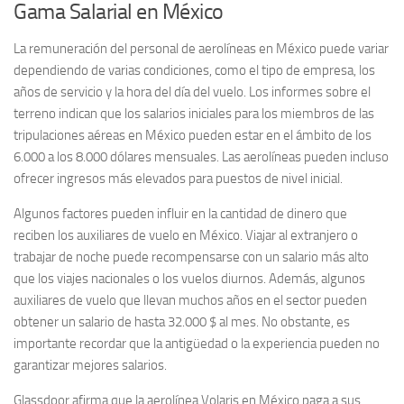
Gama Salarial en México
La remuneración del personal de aerolíneas en México puede variar
dependiendo de varias condiciones, como el tipo de empresa, los
años de servicio y la hora del día del vuelo. Los informes sobre el
terreno indican que los salarios iniciales para los miembros de las
tripulaciones aéreas en México pueden estar en el ámbito de los
6.000 a los 8.000 dólares mensuales. Las aerolíneas pueden incluso
ofrecer ingresos más elevados para puestos de nivel inicial.
Algunos factores pueden influir en la cantidad de dinero que
reciben los auxiliares de vuelo en México. Viajar al extranjero o
trabajar de noche puede recompensarse con un salario más alto
que los viajes nacionales o los vuelos diurnos. Además, algunos
auxiliares de vuelo que llevan muchos años en el sector pueden
obtener un salario de hasta 32.000 $ al mes. No obstante, es
importante recordar que la antigüedad o la experiencia pueden no
garantizar mejores salarios.
Glassdoor afirma que la aerolínea Volaris en México paga a sus