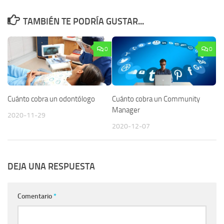
TAMBIÉN TE PODRÍA GUSTAR...
0
0
Cuánto cobra un odontólogo
Cuánto cobra un Community
Manager
2020-11-29
2020-12-07
DEJA UNA RESPUESTA
Comentario
*