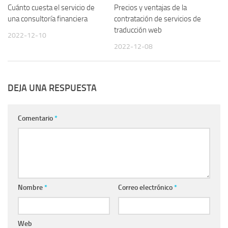
Cuánto cuesta el servicio de
Precios y ventajas de la
una consultoría financiera
contratación de servicios de
traducción web
2022-12-10
2022-12-08
DEJA UNA RESPUESTA
Comentario
*
Nombre
*
Correo electrónico
*
Web